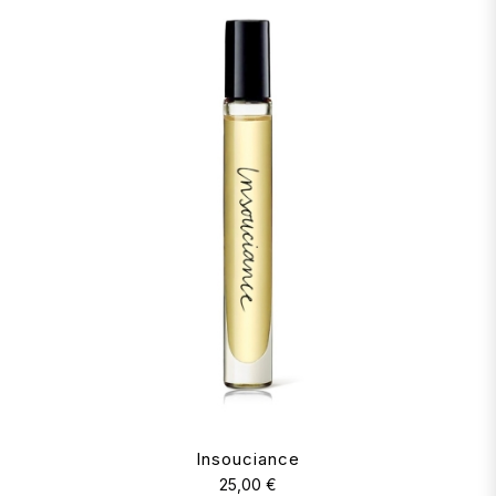
Insouciance
25,00 €