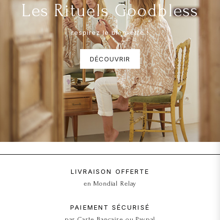
Les Rituels Goodbless
respirez le bien-être !
DÉCOUVRIR
LIVRAISON OFFERTE
en Mondial Relay
PAIEMENT SÉCURISÉ
par Carte Bancaire ou Paypal