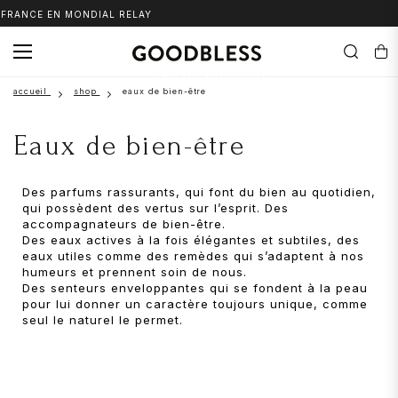
RANCE EN MONDIAL RELAY
M
eau de bien-être
accueil
shop
eaux de bien-être
Eaux de bien-être
Des parfums rassurants, qui font du bien au quotidien,
qui possèdent des vertus sur l’esprit. Des
accompagnateurs de bien-être.
Des eaux actives à la fois élégantes et subtiles, des
eaux utiles comme des remèdes qui s’adaptent à nos
humeurs et prennent soin de nous.
Des senteurs enveloppantes qui se fondent à la peau
pour lui donner un caractère toujours unique, comme
seul le naturel le permet.