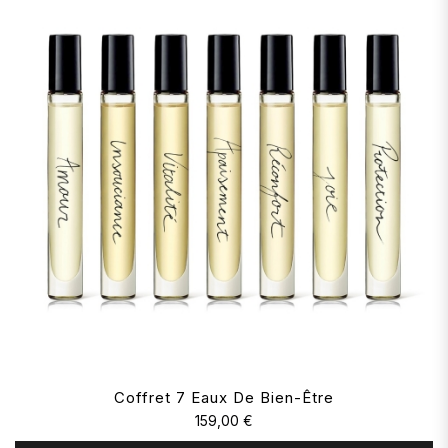
Coffret 7 Eaux De Bien-Être
159,00 €